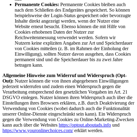
Permanente Cookies:
Permanente Cookies bleiben auch
nach dem Schließen des Endgerätes gespeichert. So können
beispielsweise der Login-Status gespeichert oder bevorzugte
Inhalte direkt angezeigt werden, wenn der Nutzer eine
Website erneut besucht. Ebenso können die mit Hilfe von
Cookies erhobenen Daten der Nutzer zur
Reichweitenmessung verwendet werden. Sofern wir
Nutzern keine expliziten Angaben zur Art und Speicherdauer
von Cookies mitteilen (z. B. im Rahmen der Einholung der
Einwilligung), sollten Nutzer davon ausgehen, dass Cookies
permanent sind und die Speicherdauer bis zu zwei Jahre
betragen kann.
Allgemeine Hinweise zum Widerruf und Widerspruch (Opt-
Out):
Nutzer können die von ihnen abgegebenen Einwilligungen
jederzeit widerrufen und zudem einen Widerspruch gegen die
Verarbeitung entsprechend den gesetzlichen Vorgaben im Art. 21
DSGVO einlegen. Nutzer können ihren Widerspruch auch über die
Einstellungen ihres Browsers erklären, z.B. durch Deaktivierung der
Verwendung von Cookies (wobei dadurch auch die Funktionalität
unserer Online-Dienste eingeschränkt sein kann). Ein Widerspruch
gegen die Verwendung von Cookies zu Online-Marketing-Zwecken
kann auch über die Websites
https://optout.aboutads.info
und
https://www.youronlinechoices.com/
erklärt werden.