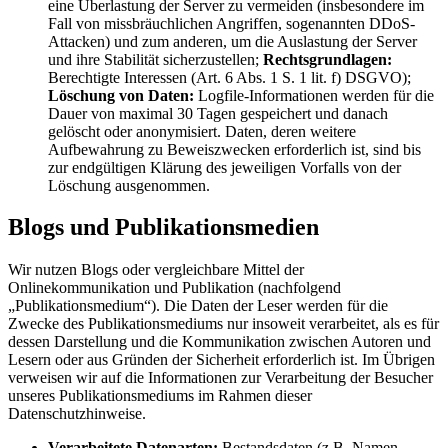
eine Überlastung der Server zu vermeiden (insbesondere im
Fall von missbräuchlichen Angriffen, sogenannten DDoS-
Attacken) und zum anderen, um die Auslastung der Server
und ihre Stabilität sicherzustellen;
Rechtsgrundlagen:
Berechtigte Interessen (Art. 6 Abs. 1 S. 1 lit. f) DSGVO);
Löschung von Daten:
Logfile-Informationen werden für die
Dauer von maximal 30 Tagen gespeichert und danach
gelöscht oder anonymisiert. Daten, deren weitere
Aufbewahrung zu Beweiszwecken erforderlich ist, sind bis
zur endgültigen Klärung des jeweiligen Vorfalls von der
Löschung ausgenommen.
Blogs und Publikationsmedien
Wir nutzen Blogs oder vergleichbare Mittel der
Onlinekommunikation und Publikation (nachfolgend
„Publikationsmedium“). Die Daten der Leser werden für die
Zwecke des Publikationsmediums nur insoweit verarbeitet, als es für
dessen Darstellung und die Kommunikation zwischen Autoren und
Lesern oder aus Gründen der Sicherheit erforderlich ist. Im Übrigen
verweisen wir auf die Informationen zur Verarbeitung der Besucher
unseres Publikationsmediums im Rahmen dieser
Datenschutzhinweise.
Verarbeitete Datenarten:
Bestandsdaten (z.B. Namen,