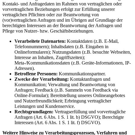
Kontakt- und Anfragedaten im Rahmen von vertraglichen oder
vorvertraglichen Beziehungen erfolgt zur Erfüllung unserer
vertraglichen Pflichten oder zur Beantwortung von
(vor)vertraglichen Anfragen und im Übrigen auf Grundlage der
berechtigten Interessen an der Beantwortung der Anfragen und
Pflege von Nutzer- bzw. Geschäftsbeziehungen.
Verarbeitete Datenarten:
Kontaktdaten (z.B. E-Mail,
Telefonnummern); Inhaltsdaten (z.B. Eingaben in
Onlineformularen); Nutzungsdaten (z.B. besuchte Webseiten,
Interesse an Inhalten, Zugriffszeiten);
Meta-/Kommunikationsdaten (z.B. Geräte-Informationen, IP-
Adressen).
Betroffene Personen:
Kommunikationspartner.
Zwecke der Verarbeitung:
Kontaktanfragen und
Kommunikation; Verwaltung und Beantwortung von
Anfragen; Feedback (z.B. Sammeln von Feedback via
Online-Formular); Bereitstellung unseres Onlineangebotes
und Nutzerfreundlichkeit; Erbringung vertraglicher
Leistungen und Kundenservice.
Rechtsgrundlagen:
Vertragserfüllung und vorvertragliche
Anfragen (Art. 6 Abs. 1 S. 1 lit. b) DSGVO); Berechtigte
Interessen (Art. 6 Abs. 1 S. 1 lit. f) DSGVO).
Weitere Hinweise zu Verarbeitungsprozessen, Verfahren und