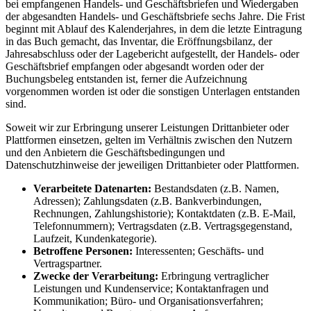
bei empfangenen Handels- und Geschäftsbriefen und Wiedergaben
der abgesandten Handels- und Geschäftsbriefe sechs Jahre. Die Frist
beginnt mit Ablauf des Kalenderjahres, in dem die letzte Eintragung
in das Buch gemacht, das Inventar, die Eröffnungsbilanz, der
Jahresabschluss oder der Lagebericht aufgestellt, der Handels- oder
Geschäftsbrief empfangen oder abgesandt worden oder der
Buchungsbeleg entstanden ist, ferner die Aufzeichnung
vorgenommen worden ist oder die sonstigen Unterlagen entstanden
sind.
Soweit wir zur Erbringung unserer Leistungen Drittanbieter oder
Plattformen einsetzen, gelten im Verhältnis zwischen den Nutzern
und den Anbietern die Geschäftsbedingungen und
Datenschutzhinweise der jeweiligen Drittanbieter oder Plattformen.
Verarbeitete Datenarten:
Bestandsdaten (z.B. Namen,
Adressen); Zahlungsdaten (z.B. Bankverbindungen,
Rechnungen, Zahlungshistorie); Kontaktdaten (z.B. E-Mail,
Telefonnummern); Vertragsdaten (z.B. Vertragsgegenstand,
Laufzeit, Kundenkategorie).
Betroffene Personen:
Interessenten; Geschäfts- und
Vertragspartner.
Zwecke der Verarbeitung:
Erbringung vertraglicher
Leistungen und Kundenservice; Kontaktanfragen und
Kommunikation; Büro- und Organisationsverfahren;