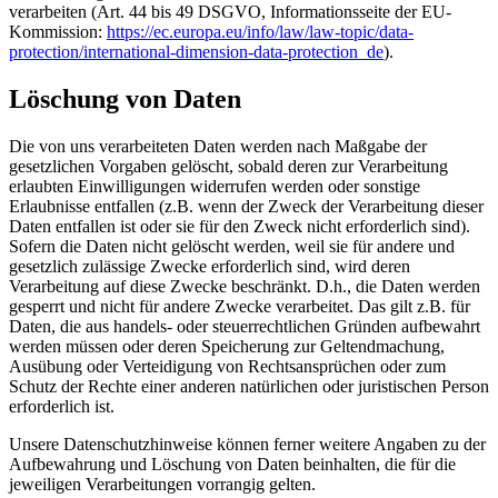
verarbeiten (Art. 44 bis 49 DSGVO, Informationsseite der EU-
Kommission:
https://ec.europa.eu/info/law/law-topic/data-
protection/international-dimension-data-protection_de
).
Löschung von Daten
Die von uns verarbeiteten Daten werden nach Maßgabe der
gesetzlichen Vorgaben gelöscht, sobald deren zur Verarbeitung
erlaubten Einwilligungen widerrufen werden oder sonstige
Erlaubnisse entfallen (z.B. wenn der Zweck der Verarbeitung dieser
Daten entfallen ist oder sie für den Zweck nicht erforderlich sind).
Sofern die Daten nicht gelöscht werden, weil sie für andere und
gesetzlich zulässige Zwecke erforderlich sind, wird deren
Verarbeitung auf diese Zwecke beschränkt. D.h., die Daten werden
gesperrt und nicht für andere Zwecke verarbeitet. Das gilt z.B. für
Daten, die aus handels- oder steuerrechtlichen Gründen aufbewahrt
werden müssen oder deren Speicherung zur Geltendmachung,
Ausübung oder Verteidigung von Rechtsansprüchen oder zum
Schutz der Rechte einer anderen natürlichen oder juristischen Person
erforderlich ist.
Unsere Datenschutzhinweise können ferner weitere Angaben zu der
Aufbewahrung und Löschung von Daten beinhalten, die für die
jeweiligen Verarbeitungen vorrangig gelten.