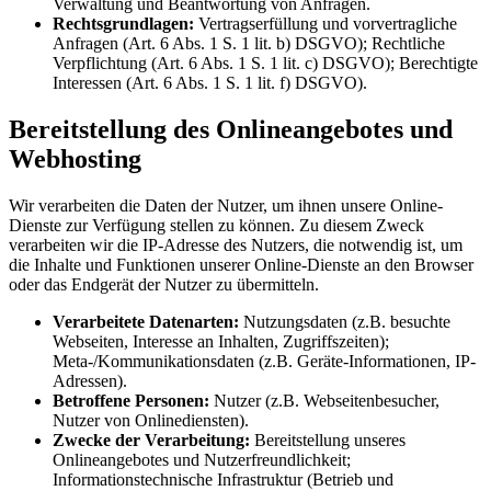
Verwaltung und Beantwortung von Anfragen.
Rechtsgrundlagen:
Vertragserfüllung und vorvertragliche
Anfragen (Art. 6 Abs. 1 S. 1 lit. b) DSGVO); Rechtliche
Verpflichtung (Art. 6 Abs. 1 S. 1 lit. c) DSGVO); Berechtigte
Interessen (Art. 6 Abs. 1 S. 1 lit. f) DSGVO).
Bereitstellung des Onlineangebotes und
Webhosting
Wir verarbeiten die Daten der Nutzer, um ihnen unsere Online-
Dienste zur Verfügung stellen zu können. Zu diesem Zweck
verarbeiten wir die IP-Adresse des Nutzers, die notwendig ist, um
die Inhalte und Funktionen unserer Online-Dienste an den Browser
oder das Endgerät der Nutzer zu übermitteln.
Verarbeitete Datenarten:
Nutzungsdaten (z.B. besuchte
Webseiten, Interesse an Inhalten, Zugriffszeiten);
Meta-/Kommunikationsdaten (z.B. Geräte-Informationen, IP-
Adressen).
Betroffene Personen:
Nutzer (z.B. Webseitenbesucher,
Nutzer von Onlinediensten).
Zwecke der Verarbeitung:
Bereitstellung unseres
Onlineangebotes und Nutzerfreundlichkeit;
Informationstechnische Infrastruktur (Betrieb und