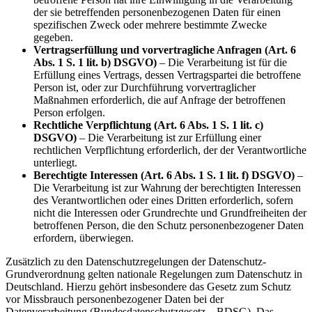
der sie betreffenden personenbezogenen Daten für einen
spezifischen Zweck oder mehrere bestimmte Zwecke
gegeben.
Vertragserfüllung und vorvertragliche Anfragen (Art. 6
Abs. 1 S. 1 lit. b) DSGVO)
– Die Verarbeitung ist für die
Erfüllung eines Vertrags, dessen Vertragspartei die betroffene
Person ist, oder zur Durchführung vorvertraglicher
Maßnahmen erforderlich, die auf Anfrage der betroffenen
Person erfolgen.
Rechtliche Verpflichtung (Art. 6 Abs. 1 S. 1 lit. c)
DSGVO)
– Die Verarbeitung ist zur Erfüllung einer
rechtlichen Verpflichtung erforderlich, der der Verantwortliche
unterliegt.
Berechtigte Interessen (Art. 6 Abs. 1 S. 1 lit. f) DSGVO)
–
Die Verarbeitung ist zur Wahrung der berechtigten Interessen
des Verantwortlichen oder eines Dritten erforderlich, sofern
nicht die Interessen oder Grundrechte und Grundfreiheiten der
betroffenen Person, die den Schutz personenbezogener Daten
erfordern, überwiegen.
Zusätzlich zu den Datenschutzregelungen der Datenschutz-
Grundverordnung gelten nationale Regelungen zum Datenschutz in
Deutschland. Hierzu gehört insbesondere das Gesetz zum Schutz
vor Missbrauch personenbezogener Daten bei der
Datenverarbeitung (Bundesdatenschutzgesetz – BDSG). Das