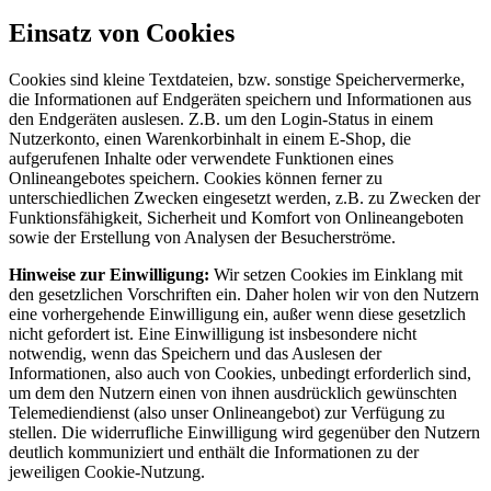
Einsatz von Cookies
Cookies sind kleine Textdateien, bzw. sonstige Speichervermerke,
die Informationen auf Endgeräten speichern und Informationen aus
den Endgeräten auslesen. Z.B. um den Login-Status in einem
Nutzerkonto, einen Warenkorbinhalt in einem E-Shop, die
aufgerufenen Inhalte oder verwendete Funktionen eines
Onlineangebotes speichern. Cookies können ferner zu
unterschiedlichen Zwecken eingesetzt werden, z.B. zu Zwecken der
Funktionsfähigkeit, Sicherheit und Komfort von Onlineangeboten
sowie der Erstellung von Analysen der Besucherströme.
Hinweise zur Einwilligung:
Wir setzen Cookies im Einklang mit
den gesetzlichen Vorschriften ein. Daher holen wir von den Nutzern
eine vorhergehende Einwilligung ein, außer wenn diese gesetzlich
nicht gefordert ist. Eine Einwilligung ist insbesondere nicht
notwendig, wenn das Speichern und das Auslesen der
Informationen, also auch von Cookies, unbedingt erforderlich sind,
um dem den Nutzern einen von ihnen ausdrücklich gewünschten
Telemediendienst (also unser Onlineangebot) zur Verfügung zu
stellen. Die widerrufliche Einwilligung wird gegenüber den Nutzern
deutlich kommuniziert und enthält die Informationen zu der
jeweiligen Cookie-Nutzung.