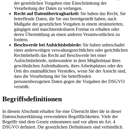
der gesetzlichen Vorgaben eine Einschränkung der
Verarbeitung der Daten zu verlangen.
Recht auf Datenübertragbarkeit:
Sie haben das Recht, Sie
betreffende Daten, die Sie uns bereitgestellt haben, nach
Maßgabe der gesetzlichen Vorgaben in einem strukturierten,
gängigen und maschinenlesbaren Format zu erhalten oder
deren Übermittlung an einen anderen Verantwortlichen zu
fordern.
Beschwerde bei Aufsichtsbehörde:
Sie haben unbeschadet
eines anderweitigen verwaltungsrechtlichen oder gerichtlichen
Rechtsbehelfs das Recht auf Beschwerde bei einer
Aufsichtsbehörde, insbesondere in dem Mitgliedstaat ihres
gewöhnlichen Aufenthaltsorts, ihres Arbeitsplatzes oder des
Orts des mutmaßlichen Verstoßes, wenn Sie der Ansicht sind,
dass die Verarbeitung der Sie betreffenden
personenbezogenen Daten gegen die Vorgaben der DSGVO
verstößt.
Begriffsdefinitionen
In diesem Abschnitt erhalten Sie eine Übersicht über die in dieser
Datenschutzerklärung verwendeten Begrifflichkeiten. Viele der
Begriffe sind dem Gesetz entnommen und vor allem im Art. 4
DSGVO definiert. Die gesetzlichen Definitionen sind verbindlich.