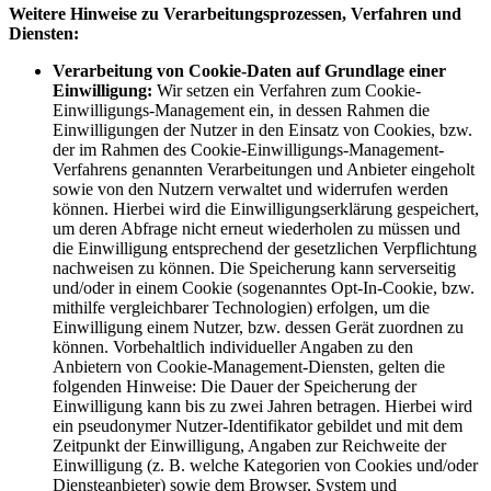
Weitere Hinweise zu Verarbeitungsprozessen, Verfahren und
Diensten:
Verarbeitung von Cookie-Daten auf Grundlage einer
Einwilligung:
Wir setzen ein Verfahren zum Cookie-
Einwilligungs-Management ein, in dessen Rahmen die
Einwilligungen der Nutzer in den Einsatz von Cookies, bzw.
der im Rahmen des Cookie-Einwilligungs-Management-
Verfahrens genannten Verarbeitungen und Anbieter eingeholt
sowie von den Nutzern verwaltet und widerrufen werden
können. Hierbei wird die Einwilligungserklärung gespeichert,
um deren Abfrage nicht erneut wiederholen zu müssen und
die Einwilligung entsprechend der gesetzlichen Verpflichtung
nachweisen zu können. Die Speicherung kann serverseitig
und/oder in einem Cookie (sogenanntes Opt-In-Cookie, bzw.
mithilfe vergleichbarer Technologien) erfolgen, um die
Einwilligung einem Nutzer, bzw. dessen Gerät zuordnen zu
können. Vorbehaltlich individueller Angaben zu den
Anbietern von Cookie-Management-Diensten, gelten die
folgenden Hinweise: Die Dauer der Speicherung der
Einwilligung kann bis zu zwei Jahren betragen. Hierbei wird
ein pseudonymer Nutzer-Identifikator gebildet und mit dem
Zeitpunkt der Einwilligung, Angaben zur Reichweite der
Einwilligung (z. B. welche Kategorien von Cookies und/oder
Diensteanbieter) sowie dem Browser, System und