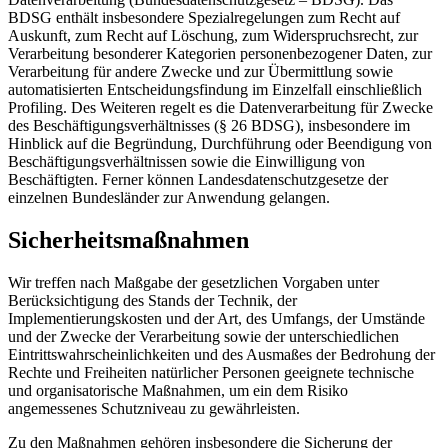
BDSG enthält insbesondere Spezialregelungen zum Recht auf
Auskunft, zum Recht auf Löschung, zum Widerspruchsrecht, zur
Verarbeitung besonderer Kategorien personenbezogener Daten, zur
Verarbeitung für andere Zwecke und zur Übermittlung sowie
automatisierten Entscheidungsfindung im Einzelfall einschließlich
Profiling. Des Weiteren regelt es die Datenverarbeitung für Zwecke
des Beschäftigungsverhältnisses (§ 26 BDSG), insbesondere im
Hinblick auf die Begründung, Durchführung oder Beendigung von
Beschäftigungsverhältnissen sowie die Einwilligung von
Beschäftigten. Ferner können Landesdatenschutzgesetze der
einzelnen Bundesländer zur Anwendung gelangen.
Sicherheitsmaßnahmen
Wir treffen nach Maßgabe der gesetzlichen Vorgaben unter
Berücksichtigung des Stands der Technik, der
Implementierungskosten und der Art, des Umfangs, der Umstände
und der Zwecke der Verarbeitung sowie der unterschiedlichen
Eintrittswahrscheinlichkeiten und des Ausmaßes der Bedrohung der
Rechte und Freiheiten natürlicher Personen geeignete technische
und organisatorische Maßnahmen, um ein dem Risiko
angemessenes Schutzniveau zu gewährleisten.
Zu den Maßnahmen gehören insbesondere die Sicherung der