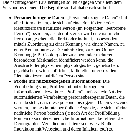
Die nachfolgenden Erläuterungen sollen dagegen vor allem dem
Verständnis dienen. Die Begriffe sind alphabetisch sortiert.
Personenbezogene Daten:
„Personenbezogene Daten“ sind
alle Informationen, die sich auf eine identifizierte oder
identifizierbare natürliche Person (im Folgenden „betroffene
Person“) beziehen; als identifizierbar wird eine natürliche
Person angesehen, die direkt oder indirekt, insbesondere
mittels Zuordnung zu einer Kennung wie einem Namen, zu
einer Kennnummer, zu Standortdaten, zu einer Online-
Kennung (z.B. Cookie) oder zu einem oder mehreren
besonderen Merkmalen identifiziert werden kann, die
Ausdruck der physischen, physiologischen, genetischen,
psychischen, wirtschaftlichen, kulturellen oder sozialen
Identität dieser natürlichen Person sind.
Profile mit nutzerbezogenen Informationen:
Die
Verarbeitung von „Profilen mit nutzerbezogenen
Informationen“, bzw. kurz „Profilen“ umfasst jede Art der
automatisierten Verarbeitung personenbezogener Daten, die
darin besteht, dass diese personenbezogenen Daten verwendet
werden, um bestimmte persönliche Aspekte, die sich auf eine
natürliche Person beziehen (je nach Art der Profilbildung
können dazu unterschiedliche Informationen betreffend die
Demographie, Verhalten und Interessen, wie z.B. die
Interaktion mit Webseiten und deren Inhalten, etc.) zu