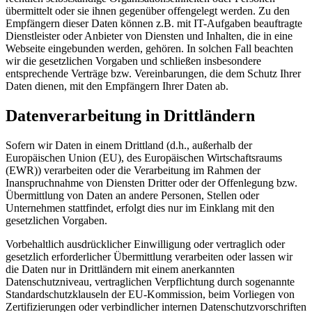
übermittelt oder sie ihnen gegenüber offengelegt werden. Zu den
Empfängern dieser Daten können z.B. mit IT-Aufgaben beauftragte
Dienstleister oder Anbieter von Diensten und Inhalten, die in eine
Webseite eingebunden werden, gehören. In solchen Fall beachten
wir die gesetzlichen Vorgaben und schließen insbesondere
entsprechende Verträge bzw. Vereinbarungen, die dem Schutz Ihrer
Daten dienen, mit den Empfängern Ihrer Daten ab.
Datenverarbeitung in Drittländern
Sofern wir Daten in einem Drittland (d.h., außerhalb der
Europäischen Union (EU), des Europäischen Wirtschaftsraums
(EWR)) verarbeiten oder die Verarbeitung im Rahmen der
Inanspruchnahme von Diensten Dritter oder der Offenlegung bzw.
Übermittlung von Daten an andere Personen, Stellen oder
Unternehmen stattfindet, erfolgt dies nur im Einklang mit den
gesetzlichen Vorgaben.
Vorbehaltlich ausdrücklicher Einwilligung oder vertraglich oder
gesetzlich erforderlicher Übermittlung verarbeiten oder lassen wir
die Daten nur in Drittländern mit einem anerkannten
Datenschutzniveau, vertraglichen Verpflichtung durch sogenannte
Standardschutzklauseln der EU-Kommission, beim Vorliegen von
Zertifizierungen oder verbindlicher internen Datenschutzvorschriften