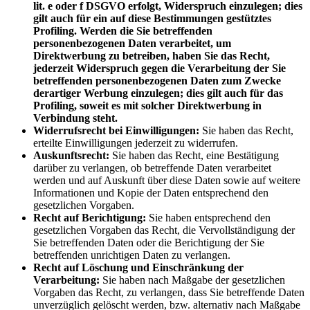
lit. e oder f DSGVO erfolgt, Widerspruch einzulegen; dies
gilt auch für ein auf diese Bestimmungen gestütztes
Profiling. Werden die Sie betreffenden
personenbezogenen Daten verarbeitet, um
Direktwerbung zu betreiben, haben Sie das Recht,
jederzeit Widerspruch gegen die Verarbeitung der Sie
betreffenden personenbezogenen Daten zum Zwecke
derartiger Werbung einzulegen; dies gilt auch für das
Profiling, soweit es mit solcher Direktwerbung in
Verbindung steht.
Widerrufsrecht bei Einwilligungen:
Sie haben das Recht,
erteilte Einwilligungen jederzeit zu widerrufen.
Auskunftsrecht:
Sie haben das Recht, eine Bestätigung
darüber zu verlangen, ob betreffende Daten verarbeitet
werden und auf Auskunft über diese Daten sowie auf weitere
Informationen und Kopie der Daten entsprechend den
gesetzlichen Vorgaben.
Recht auf Berichtigung:
Sie haben entsprechend den
gesetzlichen Vorgaben das Recht, die Vervollständigung der
Sie betreffenden Daten oder die Berichtigung der Sie
betreffenden unrichtigen Daten zu verlangen.
Recht auf Löschung und Einschränkung der
Verarbeitung:
Sie haben nach Maßgabe der gesetzlichen
Vorgaben das Recht, zu verlangen, dass Sie betreffende Daten
unverzüglich gelöscht werden, bzw. alternativ nach Maßgabe