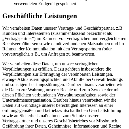
verwendeten Endgerät gespeichert.
Geschäftliche Leistungen
Wir verarbeiten Daten unserer Vertrags- und Geschäftspartner, z.B.
Kunden und Interessenten (zusammenfassend bezeichnet als
„Vertragspartner“) im Rahmen von vertraglichen und vergleichbaren
Rechtsverhältnissen sowie damit verbundenen Maßnahmen und im
Rahmen der Kommunikation mit den Vertragspartnern (oder
vorvertraglich), z.B., um Anfragen zu beantworten.
Wir verarbeiten diese Daten, um unsere vertraglichen
Verpflichtungen zu erfüllen. Dazu gehören insbesondere die
Verpflichtungen zur Erbringung der vereinbarten Leistungen,
etwaige Aktualisierungspflichten und Abhilfe bei Gewährleistungs-
und sonstigen Leistungsstörungen. Darüber hinaus verarbeiten wir
die Daten zur Wahrung unserer Rechte und zum Zwecke der mit
diesen Pflichten verbundenen Verwaltungsaufgaben sowie der
Unternehmensorganisation. Darüber hinaus verarbeiten wir die
Daten auf Grundlage unserer berechtigten Interessen an einer
ordnungsgemäßen und betriebswirtschaftlichen Geschäftsführung
sowie an Sicherheitsmaßnahmen zum Schutz unserer
Vertragspartner und unseres Geschäftsbetriebes vor Missbrauch,
Gefährdung ihrer Daten, Geheimnisse, Informationen und Rechte