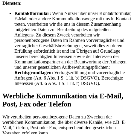
Diensten:
Kontaktformular:
Wenn Nutzer über unser Kontaktformular,
E-Mail oder andere Kommunikationswege mit uns in Kontakt
treten, verarbeiten wir die uns in diesem Zusammenhang
mitgeteilten Daten zur Bearbeitung des mitgeteilten
Anliegens. Zu diesem Zweck verarbeiten wir
personenbezogene Daten im Rahmen vorvertraglicher und
vertraglicher Geschäftsbeziehungen, soweit dies zu deren
Erfüllung erforderlich ist und im Übrigen auf Grundlage
unserer berechtigten Interessen sowie der Interessen der
Kommunikationspartner an der Beantwortung der Anliegen
und unserer gesetzlichen Aufbewahrungspflichten;
Rechtsgrundlagen:
Vertragserfüllung und vorvertragliche
Anfragen (Art. 6 Abs. 1 S. 1 lit. b) DSGVO), Berechtigte
Interessen (Art. 6 Abs. 1 S. 1 lit. f) DSGVO).
Werbliche Kommunikation via E-Mail,
Post, Fax oder Telefon
Wir verarbeiten personenbezogene Daten zu Zwecken der
werblichen Kommunikation, die über diverse Kanäle, wie z.B. E-
Mail, Telefon, Post oder Fax, entsprechend den gesetzlichen
Vorgaben erfolgen kann.