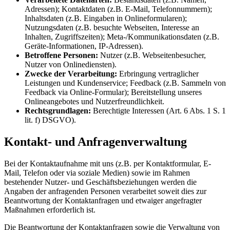
Adressen); Kontaktdaten (z.B. E-Mail, Telefonnummern);
Inhaltsdaten (z.B. Eingaben in Onlineformularen);
Nutzungsdaten (z.B. besuchte Webseiten, Interesse an
Inhalten, Zugriffszeiten); Meta-/Kommunikationsdaten (z.B.
Geräte-Informationen, IP-Adressen).
Betroffene Personen:
Nutzer (z.B. Webseitenbesucher,
Nutzer von Onlinediensten).
Zwecke der Verarbeitung:
Erbringung vertraglicher
Leistungen und Kundenservice; Feedback (z.B. Sammeln von
Feedback via Online-Formular); Bereitstellung unseres
Onlineangebotes und Nutzerfreundlichkeit.
Rechtsgrundlagen:
Berechtigte Interessen (Art. 6 Abs. 1 S. 1
lit. f) DSGVO).
Kontakt- und Anfragenverwaltung
Bei der Kontaktaufnahme mit uns (z.B. per Kontaktformular, E-
Mail, Telefon oder via soziale Medien) sowie im Rahmen
bestehender Nutzer- und Geschäftsbeziehungen werden die
Angaben der anfragenden Personen verarbeitet soweit dies zur
Beantwortung der Kontaktanfragen und etwaiger angefragter
Maßnahmen erforderlich ist.
Die Beantwortung der Kontaktanfragen sowie die Verwaltung von