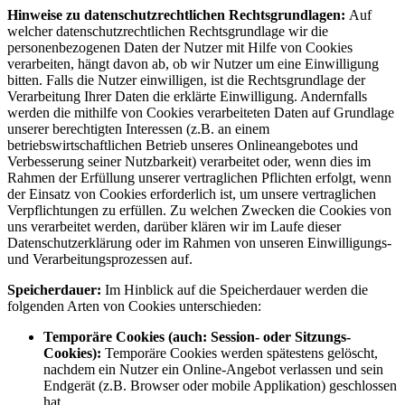
Hinweise zu datenschutzrechtlichen Rechtsgrundlagen:
Auf
welcher datenschutzrechtlichen Rechtsgrundlage wir die
personenbezogenen Daten der Nutzer mit Hilfe von Cookies
verarbeiten, hängt davon ab, ob wir Nutzer um eine Einwilligung
bitten. Falls die Nutzer einwilligen, ist die Rechtsgrundlage der
Verarbeitung Ihrer Daten die erklärte Einwilligung. Andernfalls
werden die mithilfe von Cookies verarbeiteten Daten auf Grundlage
unserer berechtigten Interessen (z.B. an einem
betriebswirtschaftlichen Betrieb unseres Onlineangebotes und
Verbesserung seiner Nutzbarkeit) verarbeitet oder, wenn dies im
Rahmen der Erfüllung unserer vertraglichen Pflichten erfolgt, wenn
der Einsatz von Cookies erforderlich ist, um unsere vertraglichen
Verpflichtungen zu erfüllen. Zu welchen Zwecken die Cookies von
uns verarbeitet werden, darüber klären wir im Laufe dieser
Datenschutzerklärung oder im Rahmen von unseren Einwilligungs-
und Verarbeitungsprozessen auf.
Speicherdauer:
Im Hinblick auf die Speicherdauer werden die
folgenden Arten von Cookies unterschieden:
Temporäre Cookies (auch: Session- oder Sitzungs-
Cookies):
Temporäre Cookies werden spätestens gelöscht,
nachdem ein Nutzer ein Online-Angebot verlassen und sein
Endgerät (z.B. Browser oder mobile Applikation) geschlossen
hat.