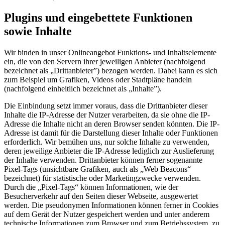
Plugins und eingebettete Funktionen
sowie Inhalte
Wir binden in unser Onlineangebot Funktions- und Inhaltselemente
ein, die von den Servern ihrer jeweiligen Anbieter (nachfolgend
bezeichnet als „Drittanbieter”) bezogen werden. Dabei kann es sich
zum Beispiel um Grafiken, Videos oder Stadtpläne handeln
(nachfolgend einheitlich bezeichnet als „Inhalte”).
Die Einbindung setzt immer voraus, dass die Drittanbieter dieser
Inhalte die IP-Adresse der Nutzer verarbeiten, da sie ohne die IP-
Adresse die Inhalte nicht an deren Browser senden könnten. Die IP-
Adresse ist damit für die Darstellung dieser Inhalte oder Funktionen
erforderlich. Wir bemühen uns, nur solche Inhalte zu verwenden,
deren jeweilige Anbieter die IP-Adresse lediglich zur Auslieferung
der Inhalte verwenden. Drittanbieter können ferner sogenannte
Pixel-Tags (unsichtbare Grafiken, auch als „Web Beacons“
bezeichnet) für statistische oder Marketingzwecke verwenden.
Durch die „Pixel-Tags“ können Informationen, wie der
Besucherverkehr auf den Seiten dieser Webseite, ausgewertet
werden. Die pseudonymen Informationen können ferner in Cookies
auf dem Gerät der Nutzer gespeichert werden und unter anderem
technische Informationen zum Browser und zum Betriebssystem, zu