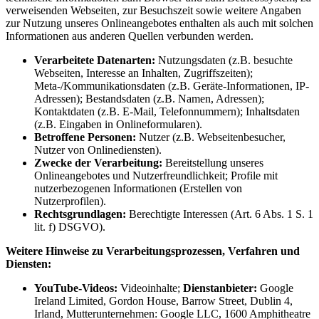
verweisenden Webseiten, zur Besuchszeit sowie weitere Angaben
zur Nutzung unseres Onlineangebotes enthalten als auch mit solchen
Informationen aus anderen Quellen verbunden werden.
Verarbeitete Datenarten:
Nutzungsdaten (z.B. besuchte
Webseiten, Interesse an Inhalten, Zugriffszeiten);
Meta-/Kommunikationsdaten (z.B. Geräte-Informationen, IP-
Adressen); Bestandsdaten (z.B. Namen, Adressen);
Kontaktdaten (z.B. E-Mail, Telefonnummern); Inhaltsdaten
(z.B. Eingaben in Onlineformularen).
Betroffene Personen:
Nutzer (z.B. Webseitenbesucher,
Nutzer von Onlinediensten).
Zwecke der Verarbeitung:
Bereitstellung unseres
Onlineangebotes und Nutzerfreundlichkeit; Profile mit
nutzerbezogenen Informationen (Erstellen von
Nutzerprofilen).
Rechtsgrundlagen:
Berechtigte Interessen (Art. 6 Abs. 1 S. 1
lit. f) DSGVO).
Weitere Hinweise zu Verarbeitungsprozessen, Verfahren und
Diensten:
YouTube-Videos:
Videoinhalte;
Dienstanbieter:
Google
Ireland Limited, Gordon House, Barrow Street, Dublin 4,
Irland, Mutterunternehmen: Google LLC, 1600 Amphitheatre