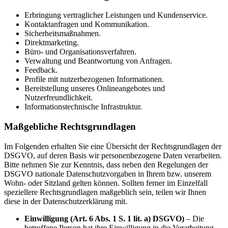
Erbringung vertraglicher Leistungen und Kundenservice.
Kontaktanfragen und Kommunikation.
Sicherheitsmaßnahmen.
Direktmarketing.
Büro- und Organisationsverfahren.
Verwaltung und Beantwortung von Anfragen.
Feedback.
Profile mit nutzerbezogenen Informationen.
Bereitstellung unseres Onlineangebotes und
Nutzerfreundlichkeit.
Informationstechnische Infrastruktur.
Maßgebliche Rechtsgrundlagen
Im Folgenden erhalten Sie eine Übersicht der Rechtsgrundlagen der
DSGVO, auf deren Basis wir personenbezogene Daten verarbeiten.
Bitte nehmen Sie zur Kenntnis, dass neben den Regelungen der
DSGVO nationale Datenschutzvorgaben in Ihrem bzw. unserem
Wohn- oder Sitzland gelten können. Sollten ferner im Einzelfall
speziellere Rechtsgrundlagen maßgeblich sein, teilen wir Ihnen
diese in der Datenschutzerklärung mit.
Einwilligung (Art. 6 Abs. 1 S. 1 lit. a) DSGVO)
– Die
betroffene Person hat ihre Einwilligung in die Verarbeitung