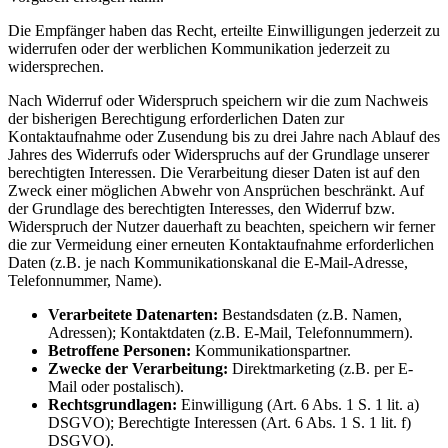
Die Empfänger haben das Recht, erteilte Einwilligungen jederzeit zu
widerrufen oder der werblichen Kommunikation jederzeit zu
widersprechen.
Nach Widerruf oder Widerspruch speichern wir die zum Nachweis
der bisherigen Berechtigung erforderlichen Daten zur
Kontaktaufnahme oder Zusendung bis zu drei Jahre nach Ablauf des
Jahres des Widerrufs oder Widerspruchs auf der Grundlage unserer
berechtigten Interessen. Die Verarbeitung dieser Daten ist auf den
Zweck einer möglichen Abwehr von Ansprüchen beschränkt. Auf
der Grundlage des berechtigten Interesses, den Widerruf bzw.
Widerspruch der Nutzer dauerhaft zu beachten, speichern wir ferner
die zur Vermeidung einer erneuten Kontaktaufnahme erforderlichen
Daten (z.B. je nach Kommunikationskanal die E-Mail-Adresse,
Telefonnummer, Name).
Verarbeitete Datenarten:
Bestandsdaten (z.B. Namen,
Adressen); Kontaktdaten (z.B. E-Mail, Telefonnummern).
Betroffene Personen:
Kommunikationspartner.
Zwecke der Verarbeitung:
Direktmarketing (z.B. per E-
Mail oder postalisch).
Rechtsgrundlagen:
Einwilligung (Art. 6 Abs. 1 S. 1 lit. a)
DSGVO); Berechtigte Interessen (Art. 6 Abs. 1 S. 1 lit. f)
DSGVO).