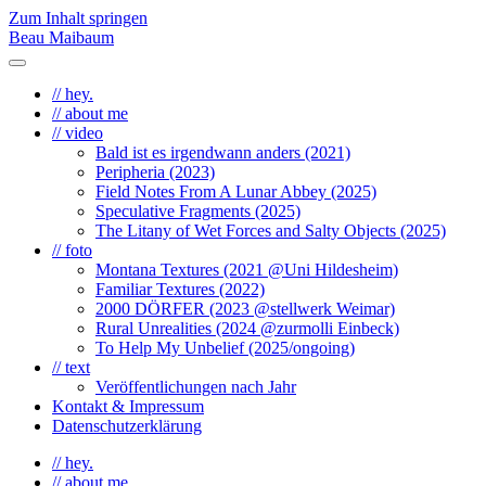
Zum Inhalt springen
Beau Maibaum
Menü
umschalten
// hey.
// about me
// video
Bald ist es irgendwann anders (2021)
Peripheria (2023)
Field Notes From A Lunar Abbey (2025)
Speculative Fragments (2025)
The Litany of Wet Forces and Salty Objects (2025)
// foto
Montana Textures (2021 @Uni Hildesheim)
Familiar Textures (2022)
2000 DÖRFER (2023 @stellwerk Weimar)
Rural Unrealities (2024 @zurmolli Einbeck)
To Help My Unbelief (2025/ongoing)
// text
Veröffentlichungen nach Jahr
Kontakt & Impressum
Datenschutzerklärung
// hey.
// about me