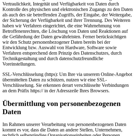
Vertraulichkeit, Integrität und Verfügbarkeit von Daten durch
Kontrolle des physischen und elektronischen Zugangs zu den Daten
als auch des sie betreffenden Zugriffs, der Eingabe, der Weitergabe,
der Sicherung der Verfügbarkeit und ihrer Trennung. Des Weiteren
haben wir Verfahren eingerichtet, die eine Wahrnehmung von
Betroffenenrechten, die Löschung von Daten und Reaktionen auf
die Gefährdung der Daten gewährleisten. Ferner berücksichtigen
wir den Schutz personenbezogener Daten bereits bei der
Entwicklung bzw. Auswahl von Hardware, Software sowie
Verfahren entsprechend dem Prinzip des Datenschutzes, durch
Technikgestaltung und durch datenschutzfreundliche
Voreinstellungen.
SSL-Verschlüsselung (https): Um Ihre via unserem Online-Angebot
übermittelten Daten zu schützen, nutzen wir eine SSL-
Verschlüsselung. Sie erkennen derart verschlüsselte Verbindungen
an dem Präfix https:// in der Adresszeile Ihres Browsers.
Übermittlung von personenbezogenen
Daten
Im Rahmen unserer Verarbeitung von personenbezogenen Daten
kommt es vor, dass die Daten an andere Stellen, Unternehmen,
rechtlich selbstständige Organisationseinheiten oder Personen