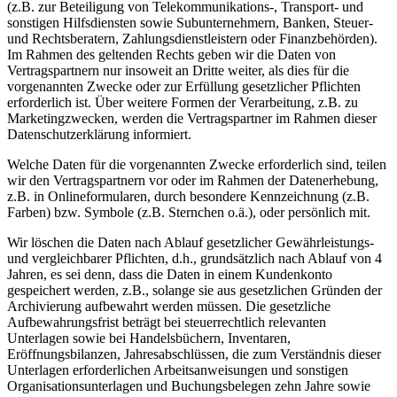
(z.B. zur Beteiligung von Telekommunikations-, Transport- und
sonstigen Hilfsdiensten sowie Subunternehmern, Banken, Steuer-
und Rechtsberatern, Zahlungsdienstleistern oder Finanzbehörden).
Im Rahmen des geltenden Rechts geben wir die Daten von
Vertragspartnern nur insoweit an Dritte weiter, als dies für die
vorgenannten Zwecke oder zur Erfüllung gesetzlicher Pflichten
erforderlich ist. Über weitere Formen der Verarbeitung, z.B. zu
Marketingzwecken, werden die Vertragspartner im Rahmen dieser
Datenschutzerklärung informiert.
Welche Daten für die vorgenannten Zwecke erforderlich sind, teilen
wir den Vertragspartnern vor oder im Rahmen der Datenerhebung,
z.B. in Onlineformularen, durch besondere Kennzeichnung (z.B.
Farben) bzw. Symbole (z.B. Sternchen o.ä.), oder persönlich mit.
Wir löschen die Daten nach Ablauf gesetzlicher Gewährleistungs-
und vergleichbarer Pflichten, d.h., grundsätzlich nach Ablauf von 4
Jahren, es sei denn, dass die Daten in einem Kundenkonto
gespeichert werden, z.B., solange sie aus gesetzlichen Gründen der
Archivierung aufbewahrt werden müssen. Die gesetzliche
Aufbewahrungsfrist beträgt bei steuerrechtlich relevanten
Unterlagen sowie bei Handelsbüchern, Inventaren,
Eröffnungsbilanzen, Jahresabschlüssen, die zum Verständnis dieser
Unterlagen erforderlichen Arbeitsanweisungen und sonstigen
Organisationsunterlagen und Buchungsbelegen zehn Jahre sowie